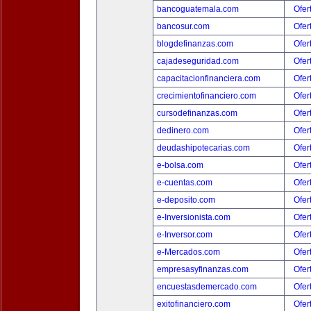
bancoguatemala.com
Ofer
bancosur.com
Ofer
blogdefinanzas.com
Ofer
cajadeseguridad.com
Ofer
capacitacionfinanciera.com
Ofer
crecimientofinanciero.com
Ofer
cursodefinanzas.com
Ofer
dedinero.com
Ofer
deudashipotecarias.com
Ofer
e-bolsa.com
Ofer
e-cuentas.com
Ofer
e-deposito.com
Ofer
e-Inversionista.com
Ofer
e-Inversor.com
Ofer
e-Mercados.com
Ofer
empresasyfinanzas.com
Ofer
encuestasdemercado.com
Ofer
exitofinanciero.com
Ofer