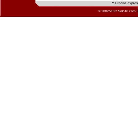
** Precios expre
© 2002/2022 Solo10.com