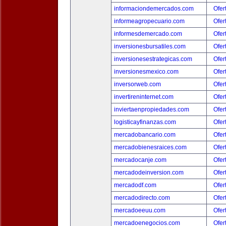
informaciondemercados.com
Ofer
informeagropecuario.com
Ofer
informesdemercado.com
Ofer
inversionesbursatiles.com
Ofer
inversionesestrategicas.com
Ofer
inversionesmexico.com
Ofer
inversorweb.com
Ofer
invertireninternet.com
Ofer
inviertaenpropiedades.com
Ofer
logisticayfinanzas.com
Ofer
mercadobancario.com
Ofer
mercadobienesraices.com
Ofer
mercadocanje.com
Ofer
mercadodeinversion.com
Ofer
mercadodf.com
Ofer
mercadodirecto.com
Ofer
mercadoeeuu.com
Ofer
mercadoenegocios.com
Ofer