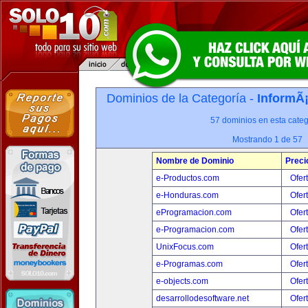
Dominios de la Categoría -
InformÃ¡
57 dominios en esta categ
Mostrando 1 de 57
Nombre de Dominio
Preci
e-Productos.com
Ofer
e-Honduras.com
Ofer
eProgramacion.com
Ofer
e-Programacion.com
Ofer
UnixFocus.com
Ofer
e-Programas.com
Ofer
e-objects.com
Ofer
desarrollodesoftware.net
Ofer