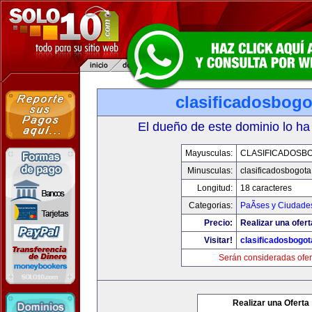
clasificadosbog
El dueño de este dominio lo ha
Mayusculas:
CLASIFICADOSB
Minusculas:
clasificadosbogot
Longitud:
18 caracteres
Categorias:
PaÃ­ses y Ciudade
Precio:
Realizar una ofert
Visitar!
clasificadosbogo
Serán consideradas ofer
Realizar una Oferta