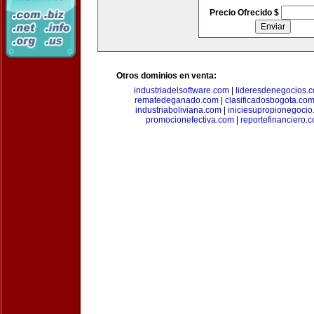
Precio Ofrecido $
Otros dominios en venta:
industriadelsoftware.com
|
lideresdenegocios.
rematedeganado.com
|
clasificadosbogota.co
industriaboliviana.com
|
iniciesupropionegocio
promocionefectiva.com
|
reportefinanciero.