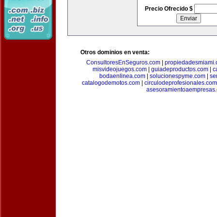
Precio Ofrecido $
Otros dominios en venta:
ConsultoresEnSeguros.com
|
propiedadesmiami
misvideojuegos.com
|
guiadeproductos.com
|
c
bodaenlinea.com
|
solucionespyme.com
|
se
catalogodemotos.com
|
circulodeprofesionales.com
asesoramientoaempresas