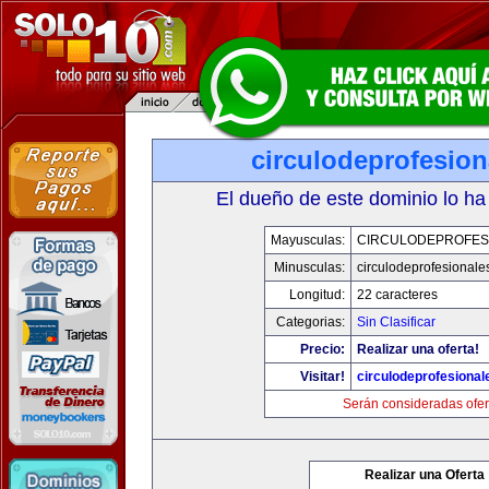
circulodeprofesio
El dueño de este dominio lo ha
Mayusculas:
CIRCULODEPROFES
Minusculas:
circulodeprofesionale
Longitud:
22 caracteres
Categorias:
Sin Clasificar
Precio:
Realizar una oferta!
Visitar!
circulodeprofesiona
Serán consideradas ofer
Realizar una Oferta