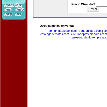
Precio Ofrecido $
Otros dominios en venta:
comunidadfutbol.com
|
bodaenlinea.com
|
se
catalogodemotos.com
|
circulodeprofesionales.com
asesoramientoaempresas