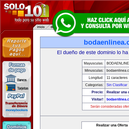
bodaenlinea
El dueño de este dominio lo ha
Mayusculas:
BODAENLINE
Minusculas:
bodaenlinea.
Longitud:
11 caracteres
Categorias:
Sin Clasificar
Precio:
Realizar una 
Visitar!
bodaenlinea.
Serán consideradas ofer
Realizar una Oferta