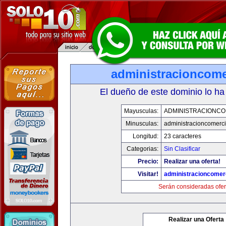
administracioncome
El dueño de este dominio lo ha
Mayusculas:
ADMINISTRACIONCO
Minusculas:
administracioncomerc
Longitud:
23 caracteres
Categorias:
Sin Clasificar
Precio:
Realizar una oferta!
Visitar!
administracioncomer
Serán consideradas ofer
Realizar una Oferta