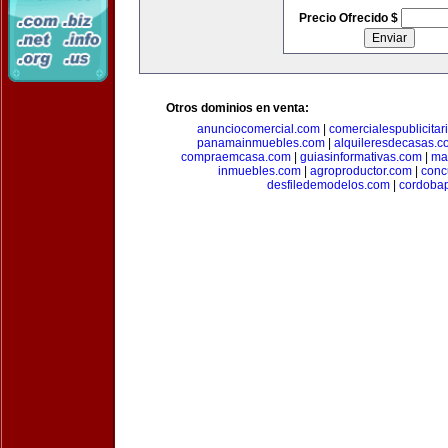
Precio Ofrecido $
Otros dominios en venta:
anunciocomercial.com
|
comercialespublicitar
panamainmuebles.com
|
alquileresdecasas.c
compraemcasa.com
|
guiasinformativas.com
|
ma
inmuebles.com
|
agroproductor.com
|
conc
desfiledemodelos.com
|
cordoba