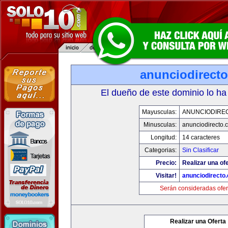
anunciodirect
El dueño de este dominio lo ha
Mayusculas:
ANUNCIODIRE
Minusculas:
anunciodirecto.
Longitud:
14 caracteres
Categorias:
Sin Clasificar
Precio:
Realizar una ofe
Visitar!
anunciodirecto
Serán consideradas ofer
Realizar una Oferta