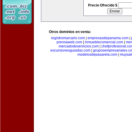
Precio Ofrecido $
Otros dominios en venta:
registromarcario.com
|
empresasdepanama.com
|
prensaweb.com
|
inmueblecomercial.com
|
mer
mercadodeservicios.com
|
chefprofesional.c
excursionesguiadas.com
|
gruposempresariales.c
modelosdepasarela.com
|
muysal