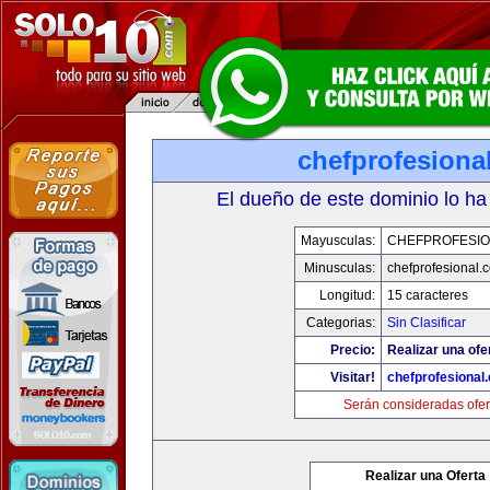
chefprofesiona
El dueño de este dominio lo ha
Mayusculas:
CHEFPROFESI
Minusculas:
chefprofesional.
Longitud:
15 caracteres
Categorias:
Sin Clasificar
Precio:
Realizar una ofe
Visitar!
chefprofesional
Serán consideradas ofer
Realizar una Oferta