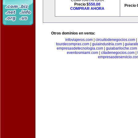
COMPRAR AHORA
Precio $
550.00
Precio 
COMPRAR AHORA
Otros dominios en venta:
infoviajeros.com
|
circuitodenegocios.com
|
tourdecompras.com
|
guiaindustria.com
|
guiaraf
empresasdetecnologia.com
|
guiabariloche.com
eventosmiami.com
|
citadenegocios.com
|
empresasdeservicio.co