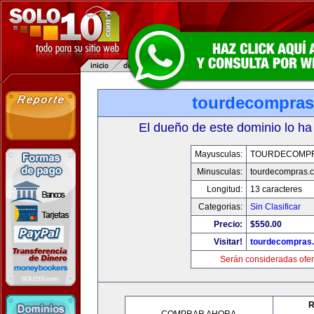
tourdecompra
El dueño de este dominio lo ha
Mayusculas:
TOURDECOMP
Minusculas:
tourdecompras.
Longitud:
13 caracteres
Categorias:
Sin Clasificar
Precio:
$550.00
Visitar!
tourdecompras
Serán consideradas ofer
R